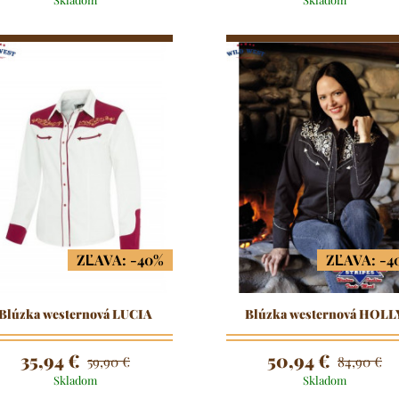
ZĽAVA: -40%
ZĽAVA: -4
Blúzka westernová LUCIA
Blúzka westernová HOLL
35,94 €
50,94 €
59,90 €
84,90 €
Skladom
Skladom