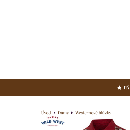
PÁ
Úvod
Dámy
Westernové blúzky