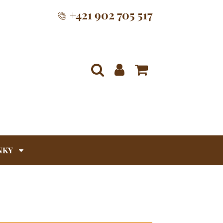
+421 902 705 517
NKY