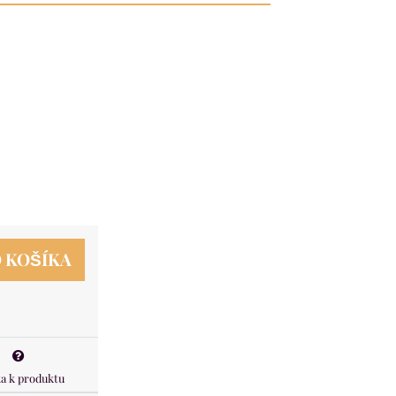
 KOŠÍKA
a k produktu