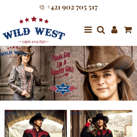
+421 902 705 517
Menu