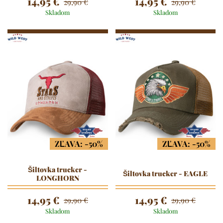
14,95 €
14,95 €
29,90 €
29,90 €
Skladom
Skladom
ZĽAVA: -50%
ZĽAVA: -50%
Šiltovka trucker -
Šiltovka trucker - EAGLE
LONGHORN
14,95 €
14,95 €
29,90 €
29,90 €
Skladom
Skladom