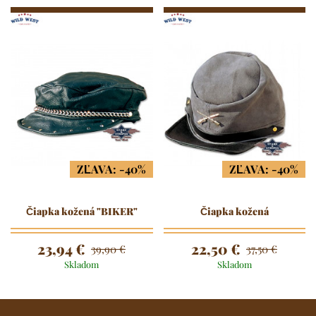
ZĽAVA: -40%
ZĽAVA: -40%
Čiapka kožená "BIKER"
Čiapka kožená
23,94 €
22,50 €
39,90 €
37,50 €
Skladom
Skladom