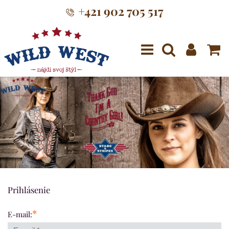
+421 902 705 517
Menu
Prihlásenie
*
E-mail: