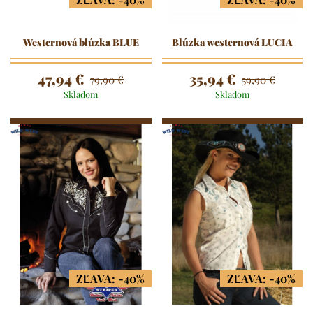
Westernová blúzka BLUE
Blúzka westernová LUCIA
47,94 €
35,94 €
79,90 €
59,90 €
Skladom
Skladom
ZĽAVA: -40%
ZĽAVA: -40%