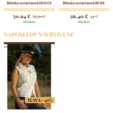
Blúzka westernová HOLLY
Blúzka westernová RUBY
50,94 €
26,40 €
84,90 €
44 €
Skladom
Skladom
NAPOSLEDY NAVŠTÍVENÉ
ZĽAVA: -40%