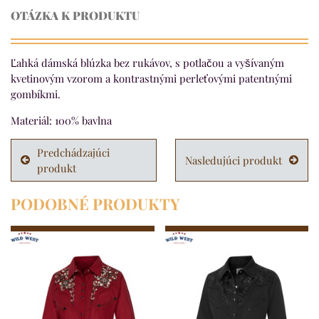
OTÁZKA K PRODUKTU
Ľahká dámská blúzka bez rukávov, s potlačou a vyšívaným
kvetinovým vzorom a kontrastnými perleťovými patentnými
gombíkmi.
Materiál: 100% bavlna
Predchádzajúci
Nasledujúci produkt
produkt
PODOBNÉ PRODUKTY