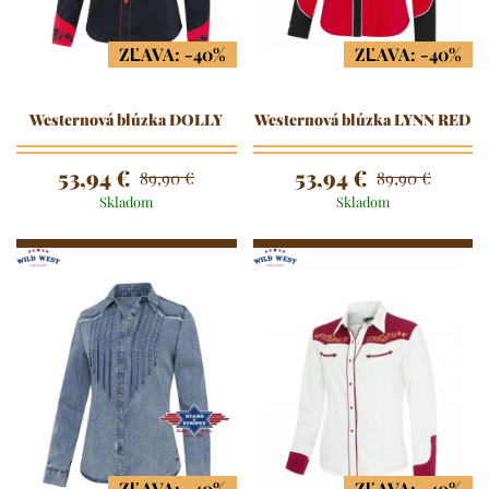
ZĽAVA: -40%
ZĽAVA: -40%
Westernová blúzka DOLLY
Westernová blúzka LYNN RED
53,94 €
53,94 €
89,90 €
89,90 €
Skladom
Skladom
ZĽAVA: -40%
ZĽAVA: -40%