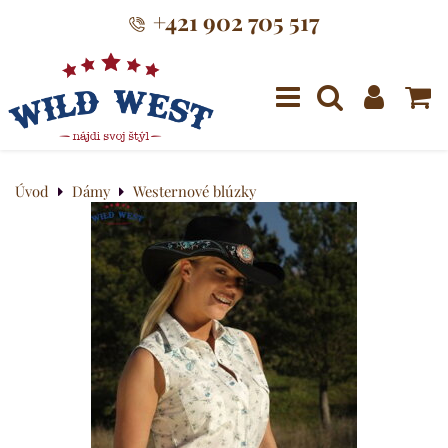
+421 902 705 517
Menu
Úvod
Dámy
Westernové blúzky