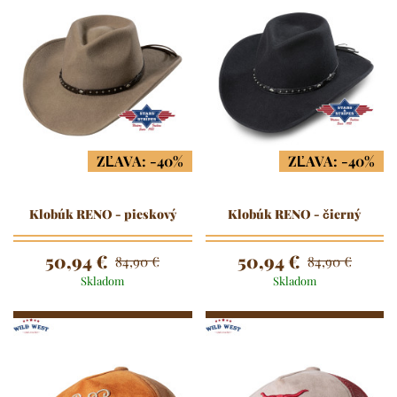
ZĽAVA: -40%
ZĽAVA: -40%
Klobúk RENO - pieskový
Klobúk RENO - čierný
50,94 €
50,94 €
84,90 €
84,90 €
Skladom
Skladom