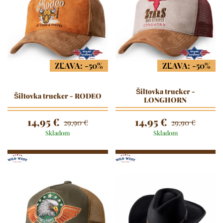
ZĽAVA: -50%
ZĽAVA: -50%
Šiltovka trucker -
Šiltovka trucker - RODEO
LONGHORN
14,95 €
14,95 €
29,90 €
29,90 €
Skladom
Skladom