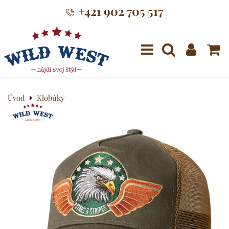
+421 902 705 517
Menu
Úvod
Klobúky