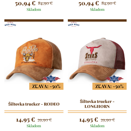
50,94 €
50,94 €
84,90 €
84,90 €
Skladom
Skladom
ZĽAVA: -50%
ZĽAVA: -50%
Šiltovka trucker -
Šiltovka trucker - RODEO
LONGHORN
14,95 €
14,95 €
29,90 €
29,90 €
Skladom
Skladom