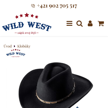
+421 902 705 517
Menu
Úvod
Klobúky