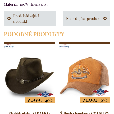
Materiál: 100% vlnená plsť
Predchádzajúci
Nasledujúci produkt
produkt
PODOBNÉ PRODUKTY
ZĽAVA: -40%
ZĽAVA: -50%
Klobúk plstený IDAHO -
Šiltovka trucker - COUNTRY