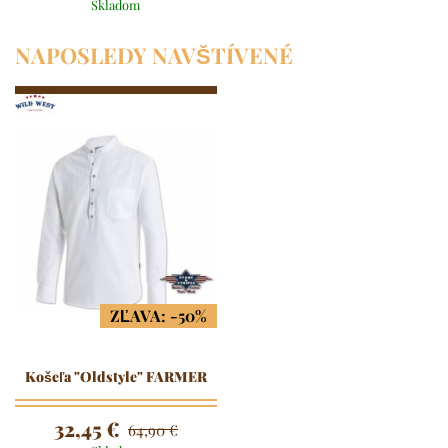
Skladom
NAPOSLEDY NAVŠTÍVENÉ
ZĽAVA: -50%
Košeľa "Oldstyle" FARMER
32,45 €
64,90 €