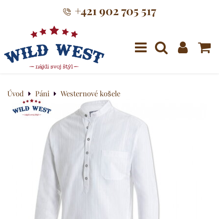
+421 902 705 517
Menu
Úvod
Páni
Westernové košele