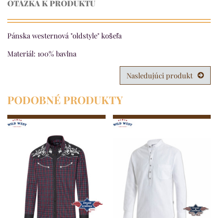
OTÁZKA K PRODUKTU
Pánska westernová "oldstyle" košeľa
Materiál: 100% bavlna
Nasledujúci produkt
PODOBNÉ PRODUKTY