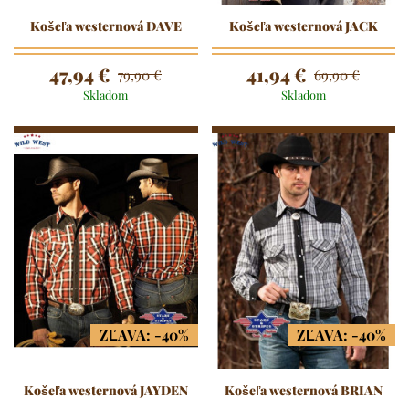
Košeľa westernová DAVE
Košeľa westernová JACK
47,94 €
41,94 €
79,90 €
69,90 €
Skladom
Skladom
ZĽAVA: -40%
ZĽAVA: -40%
Košeľa westernová JAYDEN
Košeľa westernová BRIAN