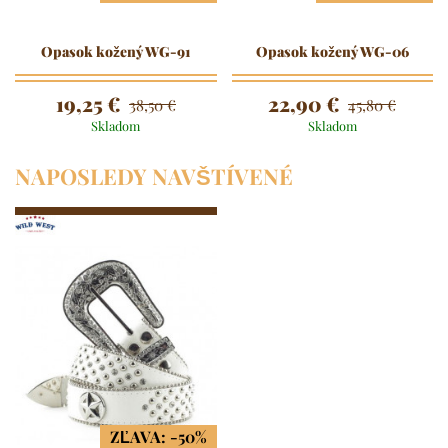
Opasok kožený WG-91
Opasok kožený WG-06
19,25 €
22,90 €
38,50 €
45,80 €
Skladom
Skladom
NAPOSLEDY NAVŠTÍVENÉ
ZĽAVA: -50%