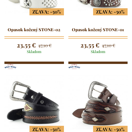
ZĽAVA: -50%
ZĽAVA: -50%
Opasok kožený STONE-02
Opasok kožený STONE-01
23,55 €
23,55 €
47,10 €
47,10 €
Skladom
Skladom
ZĽAVA: -50%
ZĽAVA: -50%