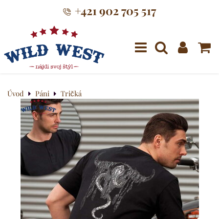
+421 902 705 517
Menu
Úvod
Páni
Tričká