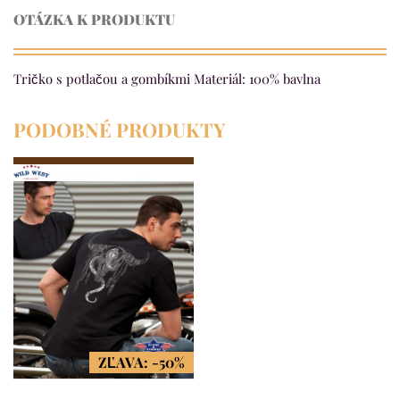
OTÁZKA K PRODUKTU
Tričko s potlačou a gombíkmi Materiál: 100% bavlna
PODOBNÉ PRODUKTY
ZĽAVA: -50%